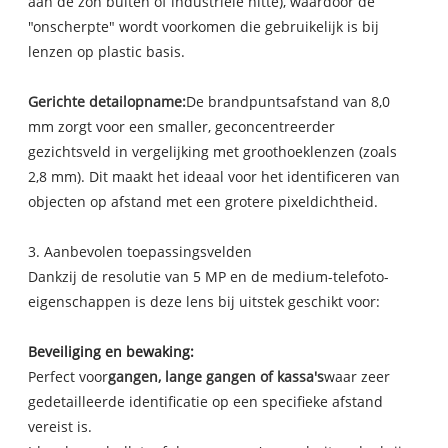
aan de zon buiten of industriële hitte), waardoor de
"onscherpte" wordt voorkomen die gebruikelijk is bij
lenzen op plastic basis.
Gerichte detailopname:
De brandpuntsafstand van 8,0
mm zorgt voor een smaller, geconcentreerder
gezichtsveld in vergelijking met groothoeklenzen (zoals
2,8 mm). Dit maakt het ideaal voor het identificeren van
objecten op afstand met een grotere pixeldichtheid.
3. Aanbevolen toepassingsvelden
Dankzij de resolutie van 5 MP en de medium-telefoto-
eigenschappen is deze lens bij uitstek geschikt voor:
Beveiliging en bewaking:
Perfect voor
gangen, lange gangen of kassa's
waar zeer
gedetailleerde identificatie op een specifieke afstand
vereist is.