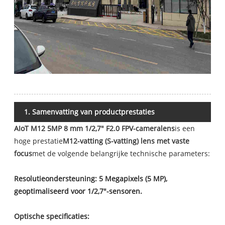
1. Samenvatting van productprestaties
AIoT M12 5MP 8 mm 1/2,7" F2.0 FPV-cameralens
is een
hoge prestatie
M12-vatting (S-vatting) lens met vaste
focus
met de volgende belangrijke technische parameters:
Resolutieondersteuning: 5 Megapixels (5 MP),
geoptimaliseerd voor 1/2,7"-sensoren.
Optische specificaties: