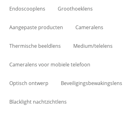
Endoscooplens
Groothoeklens
Aangepaste producten
Cameralens
Thermische beeldlens
Medium/telelens
Cameralens voor mobiele telefoon
Optisch ontwerp
Beveiligingsbewakingslens
Blacklight nachtzichtlens