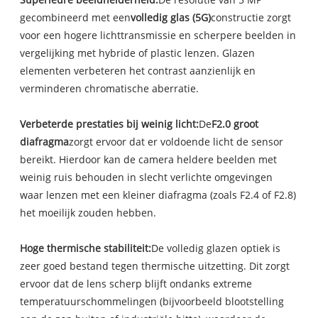
gecombineerd met een
volledig glas (5G)
constructie zorgt
voor een hogere lichttransmissie en scherpere beelden in
vergelijking met hybride of plastic lenzen. Glazen
elementen verbeteren het contrast aanzienlijk en
verminderen chromatische aberratie.
Verbeterde prestaties bij weinig licht:
De
F2.0 groot
diafragma
zorgt ervoor dat er voldoende licht de sensor
bereikt. Hierdoor kan de camera heldere beelden met
weinig ruis behouden in slecht verlichte omgevingen
waar lenzen met een kleiner diafragma (zoals F2.4 of F2.8)
het moeilijk zouden hebben.
Hoge thermische stabiliteit:
De volledig glazen optiek is
zeer goed bestand tegen thermische uitzetting. Dit zorgt
ervoor dat de lens scherp blijft ondanks extreme
temperatuurschommelingen (bijvoorbeeld blootstelling