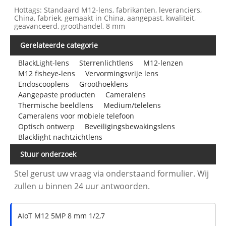
Hottags: Standaard M12-lens, fabrikanten, leveranciers,
China, fabriek, gemaakt in China, aangepast, kwaliteit,
geavanceerd, groothandel, 8 mm
Gerelateerde categorie
BlackLight-lens
Sterrenlichtlens
M12-lenzen
M12 fisheye-lens
Vervormingsvrije lens
Endoscooplens
Groothoeklens
Aangepaste producten
Cameralens
Thermische beeldlens
Medium/telelens
Cameralens voor mobiele telefoon
Optisch ontwerp
Beveiligingsbewakingslens
Blacklight nachtzichtlens
Stuur onderzoek
Stel gerust uw vraag via onderstaand formulier. Wij
zullen u binnen 24 uur antwoorden.