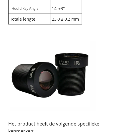
14°±3°
Hoofd Ray Angle
Totale lengte
23,0 ± 0,2 mm
Het product heeft de volgende specifieke
kenmerken: