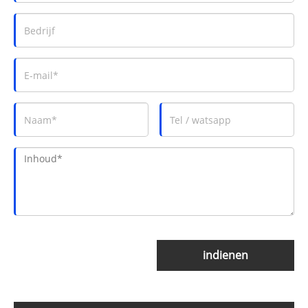
indienen