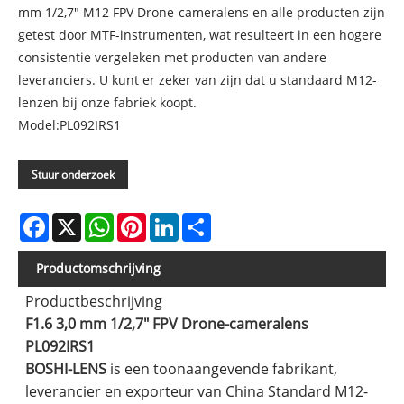
mm 1/2,7" M12 FPV Drone-cameralens en alle producten zijn
getest door MTF-instrumenten, wat resulteert in een hogere
consistentie vergeleken met producten van andere
leveranciers. U kunt er zeker van zijn dat u standaard M12-
lenzen bij onze fabriek koopt.
Model:PL092IRS1
Stuur onderzoek
Facebook
X
WhatsApp
Pinterest
LinkedIn
Share
Productomschrijving
Productbeschrijving
F1.6 3,0 mm 1/2,7" FPV Drone-cameralens
PL092IRS1
BOSHI-LENS
is een toonaangevende fabrikant,
leverancier en exporteur van China Standard M12-