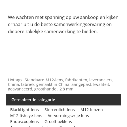
We wachten met spanning op uw aankoop en kijken
ernaar uit u de beste samenwerkingservaring en
diepere zakelijke samenwerking te bieden.
Hottags: Standaard M12-lens, fabrikanten, leveranciers,
China, fabriek, gemaakt in China, aangepast, kwaliteit,
geavanceerd, groothandel, 2,8 mm
Gerelateerde categorie
BlackLight-lens
Sterrenlichtlens
M12-lenzen
M12 fisheye-lens
Vervormingsvrije lens
Endoscooplens
Groothoeklens