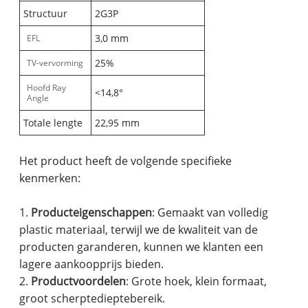
Structuur
2G3P
3,0 mm
EFL
25%
TV-vervorming
Hoofd Ray
<14,8°
Angle
Totale lengte
22,95 mm
Het product heeft de volgende specifieke
kenmerken:
1.
Producteigenschappen
: Gemaakt van volledig
plastic materiaal, terwijl we de kwaliteit van de
producten garanderen, kunnen we klanten een
lagere aankoopprijs bieden.
2.
Productvoordelen
: Grote hoek, klein formaat,
groot scherptedieptebereik.