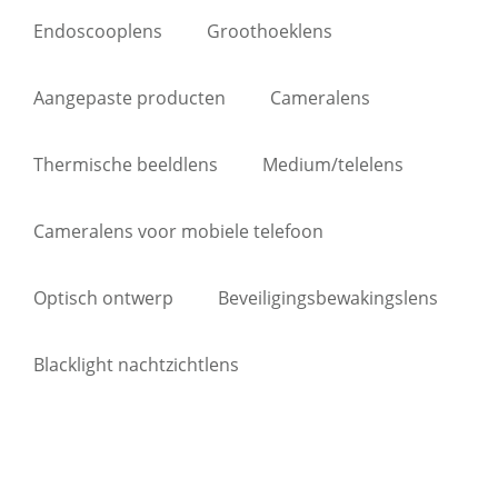
Endoscooplens
Groothoeklens
Aangepaste producten
Cameralens
Thermische beeldlens
Medium/telelens
Cameralens voor mobiele telefoon
Optisch ontwerp
Beveiligingsbewakingslens
Blacklight nachtzichtlens