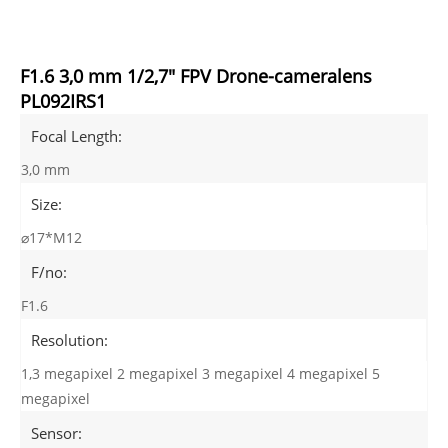
F1.6 3,0 mm 1/2,7" FPV Drone-cameralens
PL092IRS1
Focal Length:
3,0 mm
Size:
⌀17*M12
F/no:
F1.6
Resolution:
1,3 megapixel 2 megapixel 3 megapixel 4 megapixel 5
megapixel
Sensor: