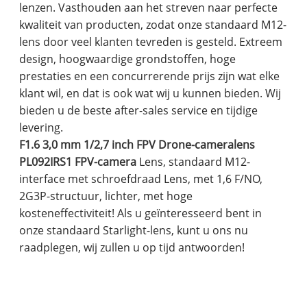
lenzen. Vasthouden aan het streven naar perfecte
kwaliteit van producten, zodat onze standaard M12-
lens door veel klanten tevreden is gesteld. Extreem
design, hoogwaardige grondstoffen, hoge
prestaties en een concurrerende prijs zijn wat elke
klant wil, en dat is ook wat wij u kunnen bieden. Wij
bieden u de beste after-sales service en tijdige
levering.
F1.6 3,0 mm 1/2,7 inch FPV Drone-cameralens
PL092IRS1 FPV-camera
Lens, standaard M12-
interface met schroefdraad Lens, met 1,6 F/NO,
2G3P-structuur, lichter, met hoge
kosteneffectiviteit! Als u geïnteresseerd bent in
onze standaard Starlight-lens, kunt u ons nu
raadplegen, wij zullen u op tijd antwoorden!