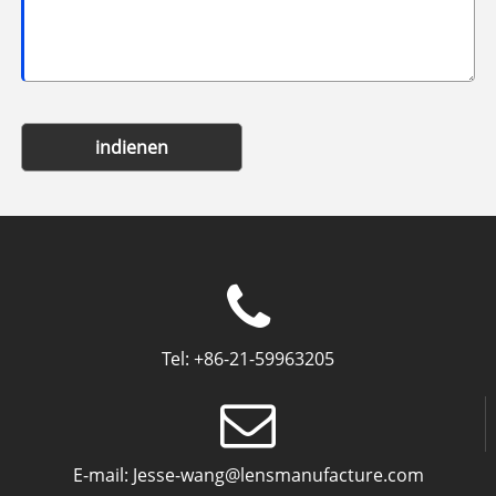
indienen
Tel:
+86-21-59963205
E-mail:
Jesse-wang@lensmanufacture.com