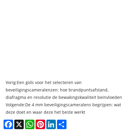
Vorig:
Een gids voor het selecteren van
beveiligingscameralenzen: hoe brandpuntsafstand,
diafragma en resolutie de bewakingskwaliteit beïnvloeden
Volgende:
De 4 mm beveiligingscameralens begrijpen: wat
deze doet en waar deze het beste werkt
Facebook
X
WhatsApp
Pinterest
LinkedIn
Share