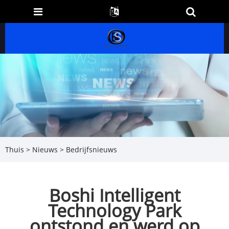
Thuis
>
Nieuws
>
Bedrijfsnieuws
Boshi Intelligent
Technology Park
ontstond en werd op