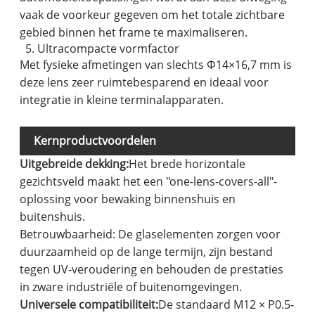
vaak de voorkeur gegeven om het totale zichtbare
gebied binnen het frame te maximaliseren.
5. Ultracompacte vormfactor
Met fysieke afmetingen van slechts Φ14×16,7 mm is
deze lens zeer ruimtebesparend en ideaal voor
integratie in kleine terminalapparaten.
Kernproductvoordelen
Uitgebreide dekking:
Het brede horizontale
gezichtsveld maakt het een "one-lens-covers-all"-
oplossing voor bewaking binnenshuis en
buitenshuis.
Betrouwbaarheid: De glaselementen zorgen voor
duurzaamheid op de lange termijn, zijn bestand
tegen UV-veroudering en behouden de prestaties
in zware industriële of buitenomgevingen.
Universele compatibiliteit:
De standaard M12 × P0.5-