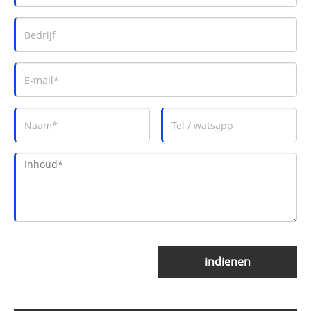
indienen