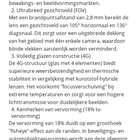
bewakings- en beeldvormingsmarkten.
2. Ultrabreed gezichtsveld (FOV)
Met een brandpuntsafstand van 2,8 mm bereikt de
lens een gezichtsveld van 105° horizontaal en 136°
diagonaal. Dit zorgt voor een uitgebreide dekking
van het gebied met één enkele camera, waardoor
blinde vlekken aanzienlijk worden verminderd.
3. Volledig glazen constructie (4G)
De 4G-structuur (glas met 4 elementen) biedt
superieure weersbestendigheid en thermische
stabiliteit in vergelijking met kunststof-hybride
lenzen. Het voorkomt "focusverschuiving" bij
extreme temperaturen en zorgt voor een hogere
lichttransmissie voor duidelijkere beelden.
4. Kenmerken van vervorming (18% tv-
vervorming)
De vervorming van 18% duidt op een groothoek
"fisheye"-effect aan de randen. In beveiligings- en
automobieltoepassingen wordt aan deze afweging