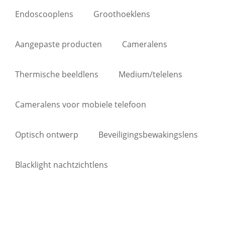
Endoscooplens
Groothoeklens
Aangepaste producten
Cameralens
Thermische beeldlens
Medium/telelens
Cameralens voor mobiele telefoon
Optisch ontwerp
Beveiligingsbewakingslens
Blacklight nachtzichtlens