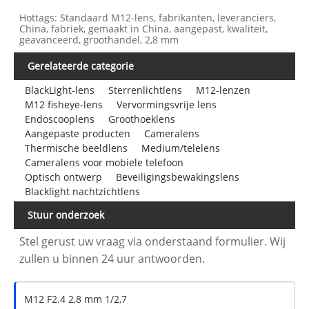
Hottags: Standaard M12-lens, fabrikanten, leveranciers,
China, fabriek, gemaakt in China, aangepast, kwaliteit,
geavanceerd, groothandel, 2,8 mm
Gerelateerde categorie
BlackLight-lens
Sterrenlichtlens
M12-lenzen
M12 fisheye-lens
Vervormingsvrije lens
Endoscooplens
Groothoeklens
Aangepaste producten
Cameralens
Thermische beeldlens
Medium/telelens
Cameralens voor mobiele telefoon
Optisch ontwerp
Beveiligingsbewakingslens
Blacklight nachtzichtlens
Stuur onderzoek
Stel gerust uw vraag via onderstaand formulier. Wij
zullen u binnen 24 uur antwoorden.