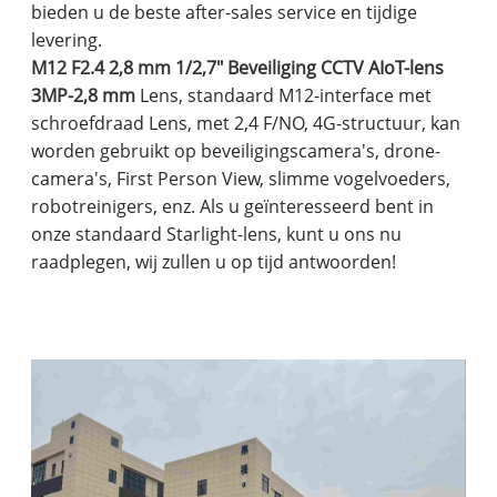
bieden u de beste after-sales service en tijdige
levering.
M12 F2.4 2,8 mm 1/2,7" Beveiliging CCTV AIoT-lens
3MP-2,8 mm
Lens, standaard M12-interface met
schroefdraad Lens, met 2,4 F/NO, 4G-structuur, kan
worden gebruikt op beveiligingscamera's, drone-
camera's, First Person View, slimme vogelvoeders,
robotreinigers, enz. Als u geïnteresseerd bent in
onze standaard Starlight-lens, kunt u ons nu
raadplegen, wij zullen u op tijd antwoorden!