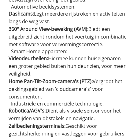
Automotive beeldsystemen:
Dashcams:
Legt meerdere rijstroken en activiteiten
langs de weg vast.
360° Around View-bewaking (AVM):
Biedt een
uitgebreid zicht rondom het voertuig in combinatie
met software voor vervormingscorrectie.
Smart Home-apparaten:
Videodeurbellen:
Hiermee kunnen huiseigenaren
een groter gebied buiten hun deur zien, voor meer
veiligheid.
Home Pan-Tilt-Zoom-camera's (PTZ):
Vergroot het
dekkingsgebied van 'cloudcamera's' voor
consumenten.
Industriële en commerciële technologie:
Robotica/AGV's:
Dient als visuele sensor voor het
vermijden van obstakels en navigatie.
Zelfbedieningsterminals:
Geschikt voor
gezichtsherkenning en vastleggen voor gebruikers