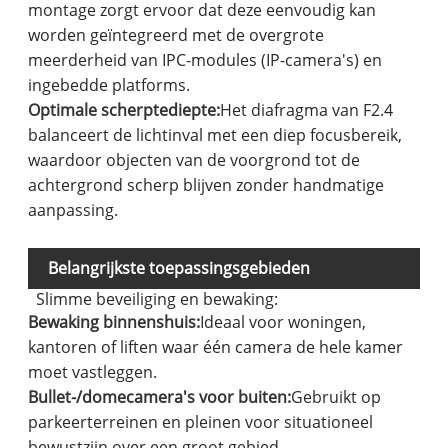
montage zorgt ervoor dat deze eenvoudig kan
worden geïntegreerd met de overgrote
meerderheid van IPC-modules (IP-camera's) en
ingebedde platforms.
Optimale scherptediepte:
Het diafragma van F2.4
balanceert de lichtinval met een diep focusbereik,
waardoor objecten van de voorgrond tot de
achtergrond scherp blijven zonder handmatige
aanpassing.
Belangrijkste toepassingsgebieden
Slimme beveiliging en bewaking:
Bewaking binnenshuis:
Ideaal voor woningen,
kantoren of liften waar één camera de hele kamer
moet vastleggen.
Bullet-/domecamera's voor buiten:
Gebruikt op
parkeerterreinen en pleinen voor situationeel
bewustzijn over een groot gebied.