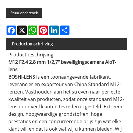
Stuur onderzoek
Facebook
X
WhatsApp
Pinterest
LinkedIn
Share
Productomschrijving
Productbeschrijving
M12 F2.4 2,8 mm 1/2,7" beveiligingscamera AIoT-
lens
BOSHI-LENS
is een toonaangevende fabrikant,
leverancier en exporteur van China Standard M12-
lenzen. Vasthouden aan het streven naar perfecte
kwaliteit van producten, zodat onze standaard M12-
lens door veel klanten tevreden is gesteld. Extreem
design, hoogwaardige grondstoffen, hoge
prestaties en een concurrerende prijs zijn wat elke
klant wil, en dat is ook wat wij u kunnen bieden. Wij