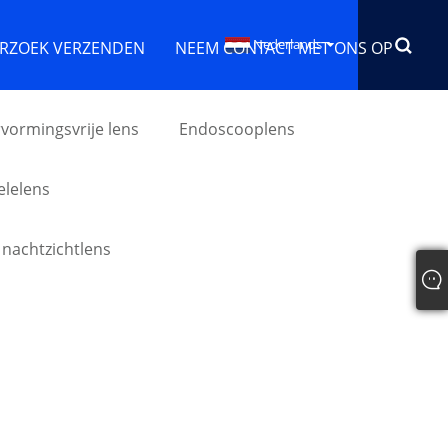
Nederlands
RZOEK VERZENDEN
NEEM CONTACT MET ONS OP
vormingsvrije lens
Endoscooplens
lelens
 nachtzichtlens