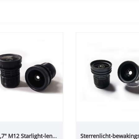
,7" M12 Starlight-lens
Sterrenlicht-bewaking